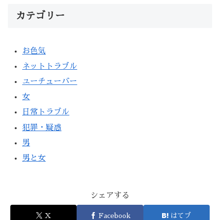
カテゴリー
お色気
ネットトラブル
ユーチューバー
女
日常トラブル
犯罪・疑惑
男
男と女
シェアする
X
Facebook
はてブ