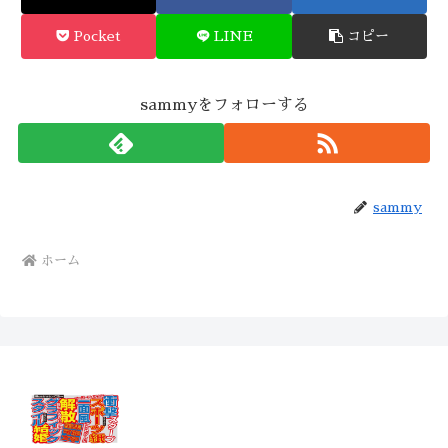
Pocket
LINE
コピー
sammyをフォローする
sammy
ホーム