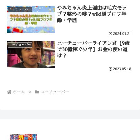
やみちゃん炎上理由は毛穴モッ
ユーチューバー
プ？整形の噂？wiki風プロフ年
齢・学歴
2024.05.21
ユーチューバーライアン君【9歳
ユーチューバー
で30億稼ぐ少年】お金の使い道
は？
2023.05.18
ホーム
ユーチューバー