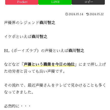
Pocket
LINE
コピー
2024.05.14
2024.05.22
声優界のレジェンド
森川智之
イケボといえば
森川智之
BL（ボーイズラブ）の声優といえば
森川智之
などなど「
声優という職業を今日の地位
」にまで押し上げ
た功労者と言っても良い声優です。
その流れで、最近声優さんをテレビで見かけることも多く
なってきました。
必然的に・・・