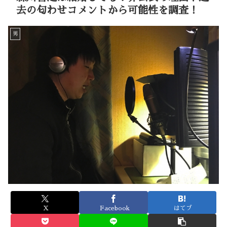
去の匂わせコメントから可能性を調査！
男
X
Facebook
はてブ