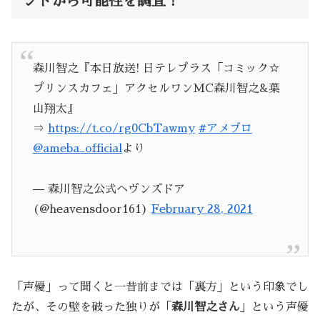
ントから可能性を調査！
森川智之『本日放送! 日テレプラス「コミック☆
プリンスカフェ」アクセルワンMC森川智之&葉
山翔太』
⇒
https://t.co/rg0CbTawmy
#アメブロ
@ameba_official
より
— 森川智之公式ヘヴンズドア
(@heavensdoor161)
February 28, 2021
「声優」って聞くと一昔前までは「裏方」という印象でし
たが、その壁を破った独りが「
森川智之さん
」という声優