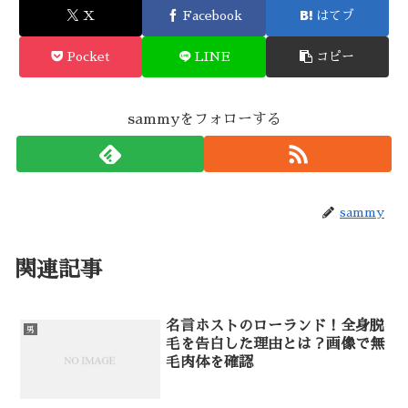
X
Facebook
はてブ
Pocket
LINE
コピー
sammyをフォローする
sammy
関連記事
名言ホストのローランド！全身脱
男
毛を告白した理由とは？画像で無
毛肉体を確認