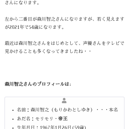
さんになります。
左から二番目が森川智之さんになりますが、若く見えます
が2021年で54歳になります。
最近は森川智之さんをはじめとして、声優さんをテレビで
見かけることも多くなってきましたね・・
森川智之さんのプロフィールは↓
名前：森川智之（もりかわとしゆき）・・・本名
あだ名：モリモリ・
帝王
生年月日：1967年1月26日(59歳)