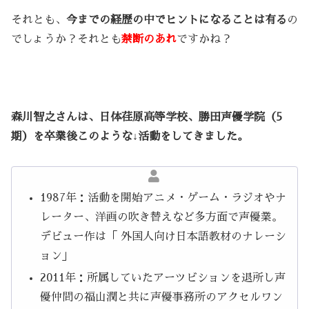
それとも、
今までの経歴の中でヒントになることは有る
の
でしょうか？それとも
禁断のあれ
ですかね？
森川智之さんは、日体荏原高等学校、勝田声優学院（5
期）を卒業後このような↓活動をしてきました。
1987年：活動を開始アニメ・ゲーム・ラジオやナ
レーター、洋画の吹き替えなど多方面で声優業。
デビュー作は「 外国人向け日本語教材のナレーシ
ョン」
2011年：所属していたアーツビションを退所し声
優仲間の福山潤と共に声優事務所のアクセルワン