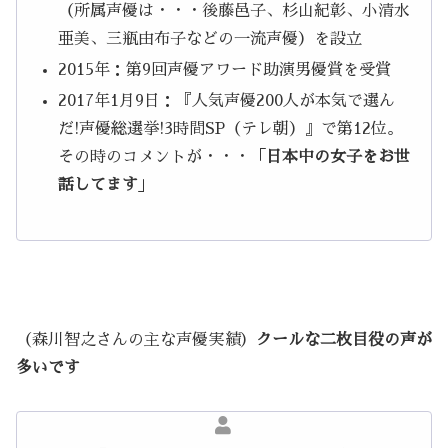
（所属声優は・・・後藤邑子、杉山紀彰、小清水
亜美、三瓶由布子などの一流声優）を設立
2015年：第9回声優アワード助演男優賞を受賞
2017年1月9日：『人気声優200人が本気で選ん
だ!声優総選挙!3時間SP（テレ朝）』で第12位。
その時のコメントが・・・「
日本中の女子をお世
話してます
」
（森川智之さんの主な声優実績）
クールな二枚目役の声が
多いです