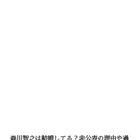
森川智之は結婚してる？非公表の理由や過