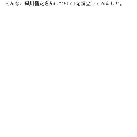
そんな、
森川智之さん
について↑を調査してみました。