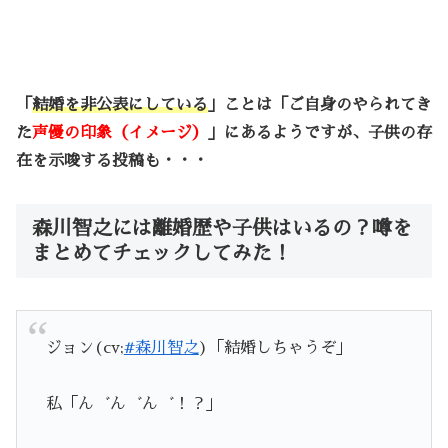
「
結婚を非公表にしている
」ことは「ご自身のやられてき
た
声優の印象（イメージ）
」にあるようですが、子供の存
在を示唆する投稿も・・・
森川智之には離婚歴や子供はいるの？噂を
まとめてチェックしてみた！
ジョン(cv;
#森川智之
)「結婚しちゃうぞ」
私「ん゛ん゛ん゛！？」