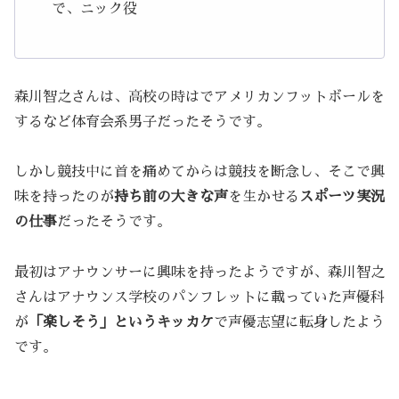
で、ニック役
森川智之さんは、高校の時はでアメリカンフットボールを
するなど体育会系男子だったそうです。
しかし競技中に首を痛めてからは競技を断念し、そこで興
味を持ったのが
持ち前の大きな声
を生かせる
スポーツ実況
の仕事
だったそうです。
最初はアナウンサーに興味を持ったようですが、森川智之
さんはアナウンス学校のパンフレットに載っていた声優科
が
「楽しそう」というキッカケ
で声優志望に転身したよう
です。