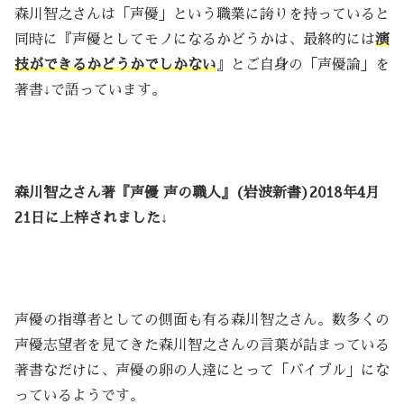
森川智之さんは「声優」という職業に誇りを持っていると
同時に『声優としてモノになるかどうかは、最終的には
演
技ができるかどうかでしかない
』とご自身の「声優論」を
著書↓で語っています。
森川智之さん著『声優 声の職人』(岩波新書)2018年4月
21日に上梓されました↓
声優の指導者としての側面も有る森川智之さん。数多くの
声優志望者を見てきた森川智之さんの言葉が詰まっている
著書なだけに、声優の卵の人達にとって「バイブル」にな
っているようです。