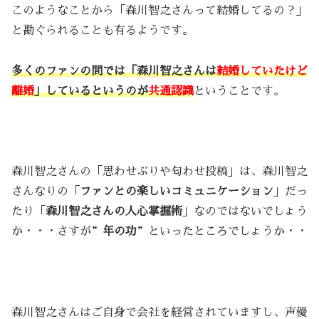
このようなことから「森川智之さんって結婚してるの？」
と勘ぐられることも有るようです。
多くのファンの間では「森川智之さんは
結婚していたけど
離婚
」しているというのが
共通認識
ということです。
森川智之さんの「思わせぶりや匂わせ投稿」は、森川智之
さんなりの「
ファンとの楽しいコミュニケーション
」だっ
たり「
森川智之さんの人心掌握術
」なのではないでしょう
か・・・さすが”
年の功
”といったところでしょうか・・
森川智之さんはご自身で会社を経営されていますし、声優