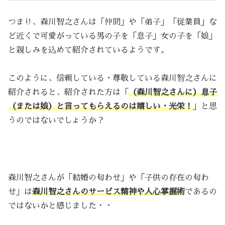
つまり、森川智之さんは「仲間」や「弟子」「従業員」な
ど近くで可愛がっている男の子を「息子」女の子を「娘」
と親しみを込めて紹介されているようです。
このように、信頼している・尊敬している森川智之さんに
紹介されると、紹介された方は「
（森川智之さんに）息子
（または娘）と言ってもらえるのは嬉しい・光栄！
」と思
うのではないでしょうか？
森川智之さんが「結婚の匂わせ」や「子供の存在の匂わ
せ」は
森川智之さんのサービス精神や人心掌握術
であるの
ではないかと感じました・・