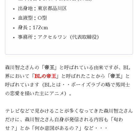
出身地：東京都品川区
血液型：O型
身長：172cm
事務所：アクセルワン（代表取締役）
森川智之さんの「
帝王
」と呼ばれている由来ですが、BL
界において「
BLの帝王
」と呼ばれたことから「
帝王
」と
呼ばれています（BLとは・・ボーイズラブの略で男同士
の恋愛を描いた主にアニメ）。
テレビなどで見かけることが多くなってきた森川智之さん
だけに、森川智之さん自身が発信される内容も「匂わ
せ？」とか「何か意図があるの？」など・・・