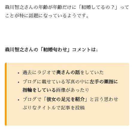
森川智之さんの年齢が年齢だけに「結婚してるの？」って
ことが特に話題になっているようです。
森川智之さんの「結婚匂わせ」コメントは↓
過去にラジオで
奥さんの話
をしていた
ブログに載せている写真の中に
左手の薬指に
指輪をしている
画像があったり
ブログで「
彼女の足元を紹介
」と言う思わせ
ぶりなタイトルで記事を投稿