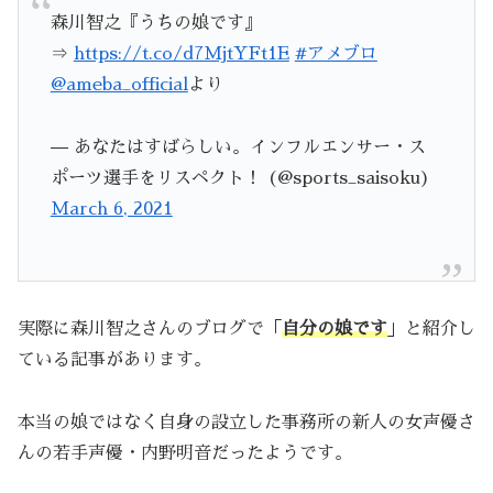
森川智之『うちの娘です』
⇒
https://t.co/d7MjtYFt1E
#アメブロ
@ameba_official
より
— あなたはすばらしい。インフルエンサー・ス
ポーツ選手をリスペクト！ (@sports_saisoku)
March 6, 2021
実際に森川智之さんのブログで「
自分の娘です
」と紹介し
ている記事があります。
本当の娘ではなく自身の設立した事務所の新人の女声優さ
んの若手声優・内野明音だったようです。